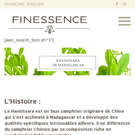
FRANÇAIS
ENGLISH
Toggl
navig
[aws_search_form id="1"]
L’Histoire :
Le
Ravintsara
est un faux camphrier originaire de Chine
qui s’est acclimaté à Madagascar et a développé des
qualités spécifiques introuvables ailleurs. Il se différencie
du camphrier Chinois par sa composition riche en